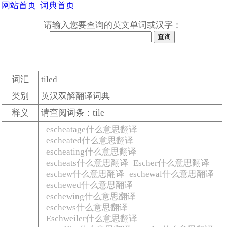
网站首页
词典首页
请输入您要查询的英文单词或汉字：
词汇
tiled
类别
英汉双解翻译词典
释义
请查阅词条：tile
escheatage什么意思翻译
escheated什么意思翻译
escheating什么意思翻译
escheats什么意思翻译
Escher什么意思翻译
eschew什么意思翻译
eschewal什么意思翻译
eschewed什么意思翻译
eschewing什么意思翻译
eschews什么意思翻译
Eschweiler什么意思翻译