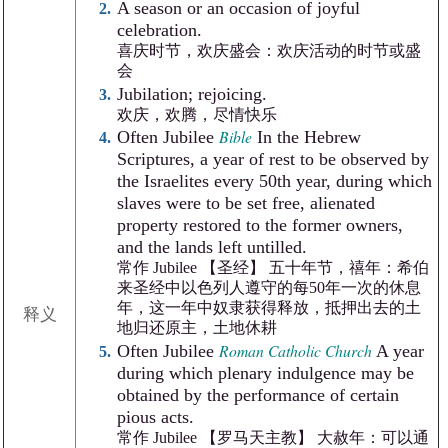
A season or an occasion of joyful
celebration.
喜庆时节，欢庆盛会：欢庆活动的时节或盛
会
Jubilation; rejoicing.
欢庆，欢腾，尽情快乐
Bible
Often Jubilee
In the Hebrew
Scriptures, a year of rest to be observed by
the Israelites every 50th year, during which
slaves were to be set free, alienated
property restored to the former owners,
and the lands left untilled.
常作 Jubilee 【圣经】 五十年节，禧年：希伯
来圣经中以色列人遵守的每50年一次的休息
年，这一年中奴隶获得释放，抵押出去的土
释义
地归还原主，土地休耕
Roman Catholic Church
Often Jubilee
A year
during which plenary indulgence may be
obtained by the performance of certain
pious acts.
常作 Jubilee 【罗马天主教】 大赦年：可以通