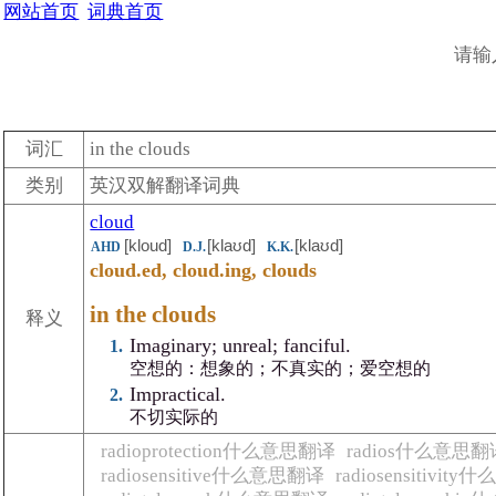
网站首页
词典首页
请输
词汇
in the clouds
类别
英汉双解翻译词典
cloud
[kloud]
[klaʊd]
[klaʊd]
AHD
D.J.
K.K.
cloud.ed, cloud.ing, clouds
in the clouds
释义
Imaginary; unreal; fanciful.
空想的：想象的；不真实的；爱空想的
Impractical.
不切实际的
radioprotection什么意思翻译
radios什么意思翻
radiosensitive什么意思翻译
radiosensitivi