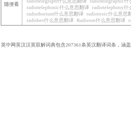
radiotelegraph什么意思翻译
radiotelegraph
随便看
radiotelephonic什么意思翻译
radiotelepho
radiothorium什么意思翻译
radiotoxic什么意
radishes什么意思翻译
Radisson什么意思翻译
英中网英汉汉英双解词典包含207361条英汉翻译词条，