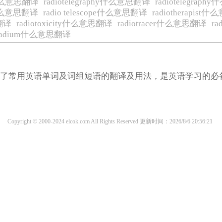
ic什么意思翻译
radiotelegraphy什么意思翻译
radiotelegrap
ny什么意思翻译
radio telescope什么意思翻译
radiotherapis
思翻译
radiotoxicity什么意思翻译
radiotracer什么意思翻译
r
radium什么意思翻译
涵盖了常用英语单词及词组短语的翻译及用法，是英语学习的必
Copyright © 2000-2024 elcok.com All Rights Reserved
更新时间：2026/8/6 20:56:21