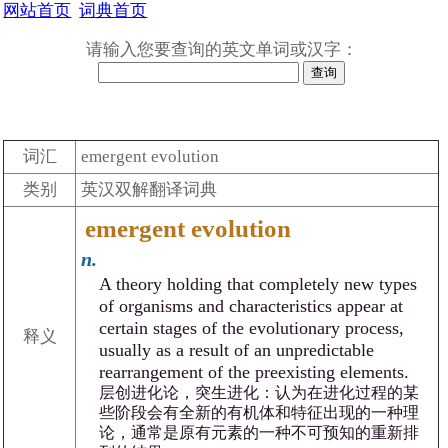
网站首页
词典首页
请输入您要查询的英文单词或汉字：
词汇
emergent evolution
类别
英汉双解翻译词典
emergent evolution
n.
A theory holding that completely new types
of organisms and characteristics appear at
certain stages of the evolutionary process,
释义
usually as a result of an unpredictable
rearrangement of the preexisting elements.
层创进化论，突生进化：认为在进化过程的某
些阶段会有全新的有机体和特征出现的一种理
论，通常是原有元素的一种不可预知的重新排