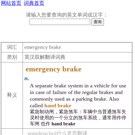
网站首页
词典首页
请输入您要查询的英文单词或汉字：
词汇
emergency brake
类别
英汉双解翻译词典
emergency brake
n.
A separate brake system in a vehicle for use
in case of failure of the regular brakes and
释义
commonly used as a parking brake. Also
called
hand brake
紧急制动闸，紧急煞车：车辆中当普通煞车失
灵时使用的一个分立的煞车系统，通常用作停
车闸 也作
hand brake
semidetached什么意思翻译