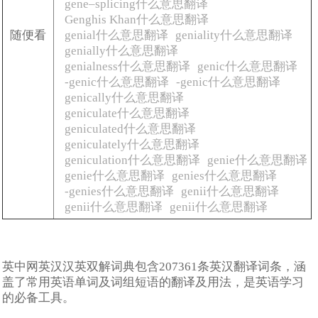
gene–splicing什么意思翻译
Genghis Khan什么意思翻译
随便看
genial什么意思翻译
geniality什么意思翻译
genially什么意思翻译
genialness什么意思翻译
genic什么意思翻译
-genic什么意思翻译
-genic什么意思翻译
genically什么意思翻译
geniculate什么意思翻译
geniculated什么意思翻译
geniculately什么意思翻译
geniculation什么意思翻译
genie什么意思翻译
genie什么意思翻译
genies什么意思翻译
-genies什么意思翻译
genii什么意思翻译
genii什么意思翻译
genii什么意思翻译
英中网英汉汉英双解词典包含207361条英汉翻译词条，涵
盖了常用英语单词及词组短语的翻译及用法，是英语学习
的必备工具。