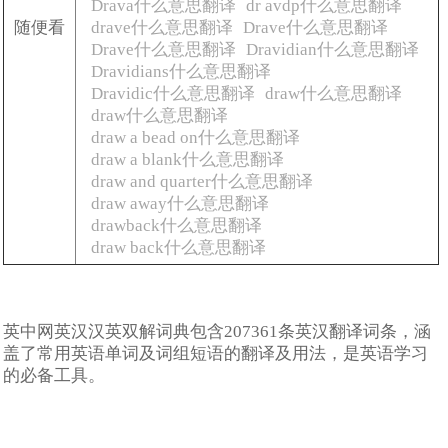
Drava什么意思翻译
dr avdp什么意思翻译
随便看
drave什么意思翻译
Drave什么意思翻译
Drave什么意思翻译
Dravidian什么意思翻译
Dravidians什么意思翻译
Dravidic什么意思翻译
draw什么意思翻译
draw什么意思翻译
draw a bead on什么意思翻译
draw a blank什么意思翻译
draw and quarter什么意思翻译
draw away什么意思翻译
drawback什么意思翻译
draw back什么意思翻译
英中网英汉汉英双解词典包含207361条英汉翻译词条，涵
盖了常用英语单词及词组短语的翻译及用法，是英语学习
的必备工具。