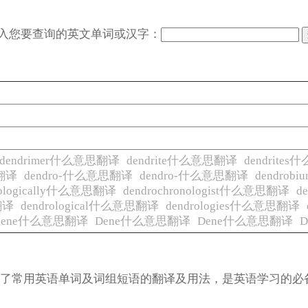
入您要查询的英文单词或汉字：
dendrimer什么意思翻译
dendrite什么意思翻译
dendrite
思翻译
dendro-什么意思翻译
dendro-什么意思翻译
dendro
onologically什么意思翻译
dendrochronologist什么意思翻译
d
翻译
dendrological什么意思翻译
dendrologies什么意思翻译
dene什么意思翻译
Dene什么意思翻译
Dene什么意思翻译
涵盖了常用英语单词及词组短语的翻译及用法，是英语学习的必