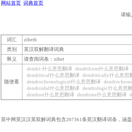
网站首页
词典首页
请输
词汇
zibeth
类别
英汉双解翻译词典
释义
请查阅词条：zibet
dendri-什么意思翻译
dendriform什么意思翻译
dendritical什么意思翻译
dendritically什么意
随便看
dendrochronological什么意思翻译
dendrochr
dendroidal什么意思翻译
dendrologic什么意思
dendron什么意思翻译
dendrons什么意思翻译
英中网英汉汉英双解词典包含207361条英汉翻译词条，