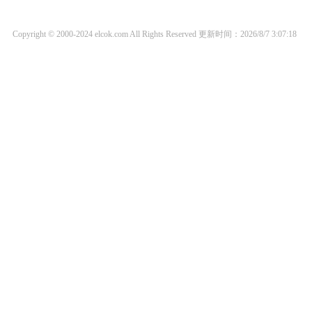
Copyright © 2000-2024 elcok.com All Rights Reserved
更新时间：2026/8/7 3:07:18