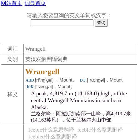
网站首页
词典首页
请输入您要查询的英文单词或汉字：
词汇
Wrangell
类别
英汉双解翻译词典
Wran·gell
[răngʹgəl] ，Mount。
[ˈræŋgəl]，Mount。
AHD
D.J.
[ˈræŋgəl]，Mount。
K.K.
A peak, 4,319.7 m (14,163 ft) high, of the
释义
central Wrangell Mountains in southern
Alaska.
兰格尔峰：阿拉斯加南部一山峰，高4,319.7米
(14,163英尺），位于兰格尔火山中部
feeble什么意思翻译
feeble什么意思翻译
feebled什么意思翻译