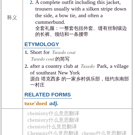
A complete outfit including this jacket,
trousers usually with a silken stripe down
the side, a bow tie, and often a
释义
cummerbund.
全套礼服：一整套包括外套、缝有丝制镶边
的长裤、领结和一条腰带
ETYMOLOGY
Tuxedo coat
Short for
Tuxedo coat
的简写
Tuxedo
after a country club at
Park, a village
of southeast New York
源自 塔克西多 的一家乡村俱乐部，纽约东南部
一村庄
RELATED FORMS
adj.
tuxeʹdoed
chemistry什么意思翻译
chemistry什么意思翻译
chemists什么意思翻译
Chemnitz什么意思翻译
chemo什么意思翻译