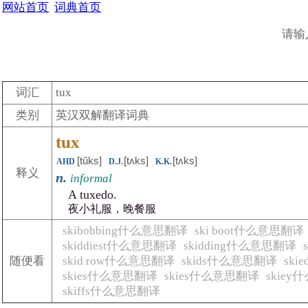
网站首页
词典首页
请输
词汇
tux
类别
英汉双解翻译词典
tux
[tŭks]
[tʌks]
[tʌks]
AHD
D.J.
K.K.
释义
n.
informal
A tuxedo.
夜小礼服，晚餐服
skibobbing什么意思翻译
ski boot什么意思翻译
skiddiest什么意思翻译
skidding什么意思翻译
随便看
skid row什么意思翻译
skids什么意思翻译
sk
skies什么意思翻译
skies什么意思翻译
skie
skiffs什么意思翻译