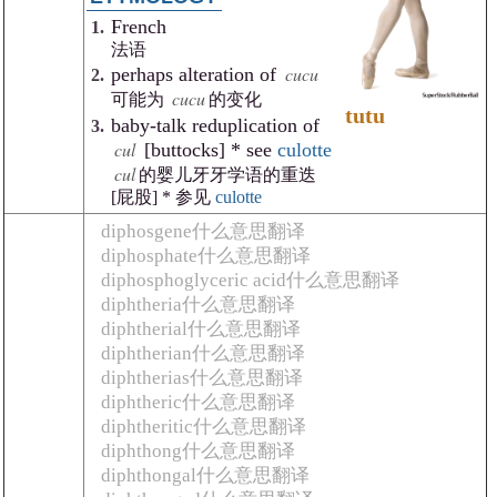
French
法语
cucu
perhaps alteration of
cucu
可能为
的变化
tutu
baby-talk reduplication of
cul
[buttocks] * see
culotte
cul
的婴儿牙牙学语的重迭
[屁股] * 参见
culotte
diphosgene什么意思翻译
diphosphate什么意思翻译
diphosphoglyceric acid什么意思翻译
diphtheria什么意思翻译
diphtherial什么意思翻译
diphtherian什么意思翻译
diphtherias什么意思翻译
diphtheric什么意思翻译
diphtheritic什么意思翻译
diphthong什么意思翻译
diphthongal什么意思翻译