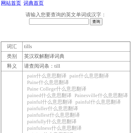
网站首页
词典首页
请输入您要查询的英文单词或汉字：
词汇
tills
类别
英汉双解翻译词典
释义
请查阅词条：till
pain什么意思翻译
pain什么意思翻译
Paine什么意思翻译
Paine College什么意思翻译
pained什么意思翻译
Painesville什么意思翻译
painful什么意思翻译
painful什么意思翻译
painfuller什么意思翻译
painfullest什么意思翻译
painfully什么意思翻译
painfulness什么意思翻译