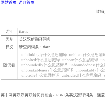
网站首页
词典首页
请输
词汇
tiaras
类别
英汉双解翻译词典
释义
请查阅词条：tiara
unblinkingly什么意思翻译
unblock什么意思翻
unbolted什么意思翻译
unborn什么意思翻译
u
随便看
unboundedly什么意思翻译
unboundedness
unbreakableness什么意思翻译
unbreakably
unbridle什么意思翻译
unbridled什么意思翻译
英中网英汉汉英双解词典包含207361条英汉翻译词条，