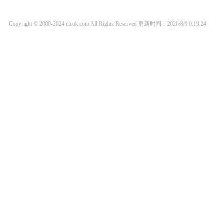
Copyright © 2000-2024 elcok.com All Rights Reserved
更新时间：2026/8/9 0:19:24