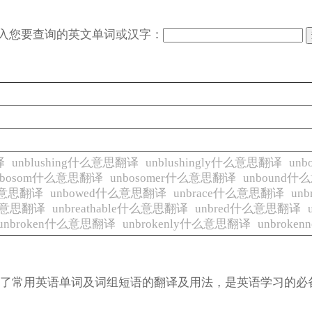
入您要查询的英文单词或汉字：
译
unblushing什么意思翻译
unblushingly什么意思翻译
un
nbosom什么意思翻译
unbosomer什么意思翻译
unbound
什么意思翻译
unbowed什么意思翻译
unbrace什么意思翻译
un
什么意思翻译
unbreathable什么意思翻译
unbred什么意思翻译
unbroken什么意思翻译
unbrokenly什么意思翻译
unbrok
涵盖了常用英语单词及词组短语的翻译及用法，是英语学习的必