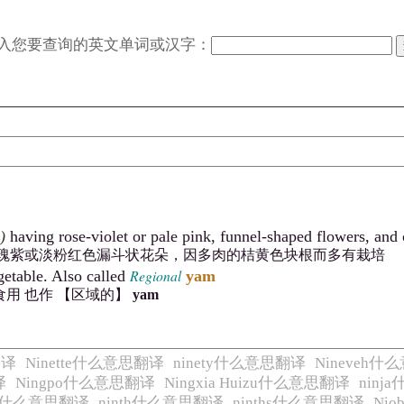
入您要查询的英文单词或汉字：
)
having rose-violet or pale pink, funnel-shaped flowers, and c
玫瑰紫或淡粉红色漏斗状花朵，因多肉的桔黄色块根而多有栽培
Regional
getable. Also called
yam
用 也作 【区域的】
yam
翻译
Ninette什么意思翻译
ninety什么意思翻译
Nineveh
译
Ningpo什么意思翻译
Ningxia Huizu什么意思翻译
nin
ns什么意思翻译
ninth什么意思翻译
ninths什么意思翻译
Ni