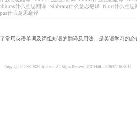
iobiums什么意思翻译
Niobrara什么意思翻译
Niort什么意
ipas什么意思翻译
涵盖了常用英语单词及词组短语的翻译及用法，是英语学习的必
Copyright © 2000-2024 elcok.com All Rights Reserved
更新时间：2026/8/9 16:48:15