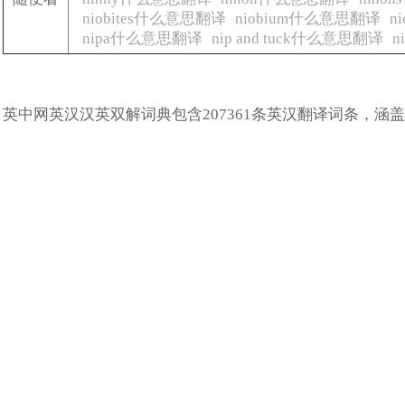
niobites什么意思翻译
niobium什么意思翻译
n
nipa什么意思翻译
nip and tuck什么意思翻译
n
英中网英汉汉英双解词典包含207361条英汉翻译词条，