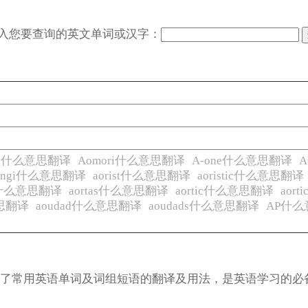
入您要查询的英文单词或汉字：
ay什么意思翻译
Aomori什么意思翻译
A-one什么意思翻译
rangi什么意思翻译
aorist什么意思翻译
aoristic什么意思翻译
al什么意思翻译
aortas什么意思翻译
aortic什么意思翻译
aor
意思翻译
aoudad什么意思翻译
aoudads什么意思翻译
AP什
涵盖了常用英语单词及词组短语的翻译及用法，是英语学习的必