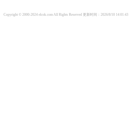
Copyright © 2000-2024 elcok.com All Rights Reserved
更新时间：2026/8/10 14:01:43