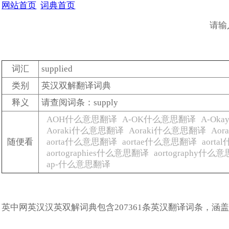
网站首页
词典首页
请输
词汇
supplied
类别
英汉双解翻译词典
释义
请查阅词条：supply
AOH什么意思翻译
A-OK什么意思翻译
A-Ok
Aoraki什么意思翻译
Aoraki什么意思翻译
Ao
随便看
aorta什么意思翻译
aortae什么意思翻译
aort
aortographies什么意思翻译
aortography什么
ap-什么意思翻译
英中网英汉汉英双解词典包含207361条英汉翻译词条，