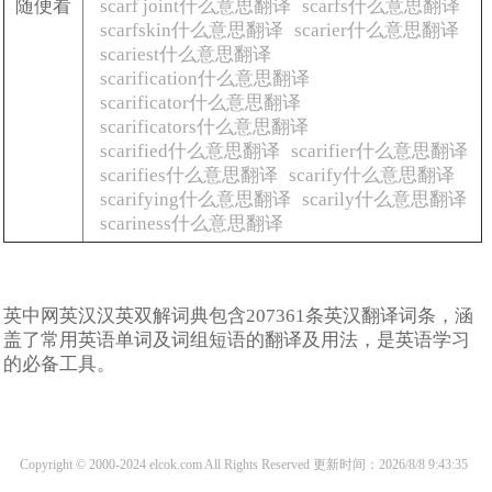
随便看
scarf joint什么意思翻译
scarfs什么意思翻译
scarfskin什么意思翻译
scarier什么意思翻译
scariest什么意思翻译
scarification什么意思翻译
scarificator什么意思翻译
scarificators什么意思翻译
scarified什么意思翻译
scarifier什么意思翻译
scarifies什么意思翻译
scarify什么意思翻译
scarifying什么意思翻译
scarily什么意思翻译
scariness什么意思翻译
英中网英汉汉英双解词典包含207361条英汉翻译词条，涵
盖了常用英语单词及词组短语的翻译及用法，是英语学习
的必备工具。
Copyright © 2000-2024 elcok.com All Rights Reserved
更新时间：2026/8/8 9:43:35