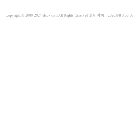
Copyright © 2000-2024 elcok.com All Rights Reserved
更新时间：2026/8/8 3:50:56