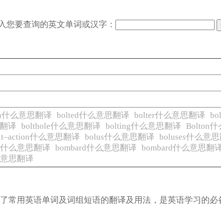
入您要查询的英文单词或汉字：
tion什么意思翻译
bolted什么意思翻译
bolter什么意思翻译
b
意思翻译
bolthole什么意思翻译
bolting什么意思翻译
Bolto
olt–action什么意思翻译
bolus什么意思翻译
boluses什么意
mb什么意思翻译
bombard什么意思翻译
bombard什么意思翻
e什么意思翻译
涵盖了常用英语单词及词组短语的翻译及用法，是英语学习的必