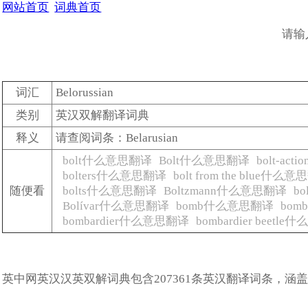
网站首页
词典首页
请输
词汇
Belorussian
类别
英汉双解翻译词典
释义
请查阅词条：Belarusian
bolt什么意思翻译
Bolt什么意思翻译
bolt-ac
bolters什么意思翻译
bolt from the blue什么
随便看
bolts什么意思翻译
Boltzmann什么意思翻译
b
Bolívar什么意思翻译
bomb什么意思翻译
bo
bombardier什么意思翻译
bombardier beetl
英中网英汉汉英双解词典包含207361条英汉翻译词条，