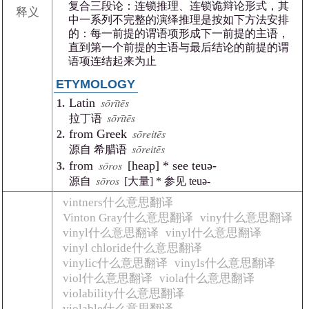
复合三段论：连锁推理、连锁诡辩论形式，其
释义
中一系列不完整的演绎推理是按如下方法安排
的：每一前提的谓语项形成下一前提的主语，
直到第一个前提的主语与最后结论的前提的谓
语项连结起来为止
ETYMOLOGY
sōrītēs
Latin
sōrītēs
拉丁语
sōreitēs
from Greek
sōreitēs
源自 希腊语
sōros
from
[heap] * see teuə-
sōros
源自
[大量] * 参见 teuə-
vintners什么意思翻译
Vinton Gray什么意思翻译
viny什么意思翻译
vinyl什么意思翻译
vinyl什么意思翻译
vinyl chloride什么意思翻译
vinylic什么意思翻译
vinyls什么意思翻译
viol什么意思翻译
viola什么意思翻译
violability什么意思翻译
violable什么意思翻译