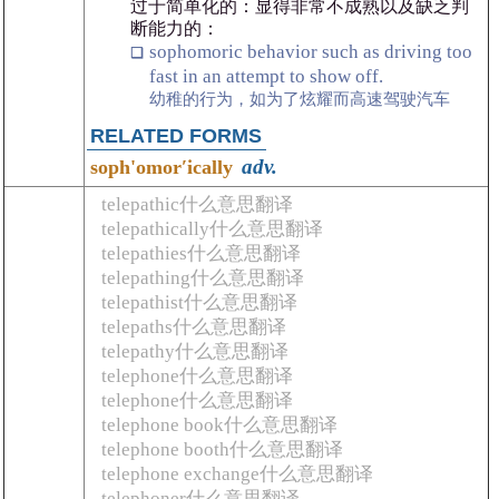
过于简单化的：显得非常不成熟以及缺乏判
断能力的：
sophomoric behavior such as driving too
fast in an attempt to show off.
幼稚的行为，如为了炫耀而高速驾驶汽车
RELATED FORMS
adv.
soph'omorʹically
telepathic什么意思翻译
telepathically什么意思翻译
telepathies什么意思翻译
telepathing什么意思翻译
telepathist什么意思翻译
telepaths什么意思翻译
telepathy什么意思翻译
telephone什么意思翻译
telephone什么意思翻译
telephone book什么意思翻译
telephone booth什么意思翻译
telephone exchange什么意思翻译
telephoner什么意思翻译