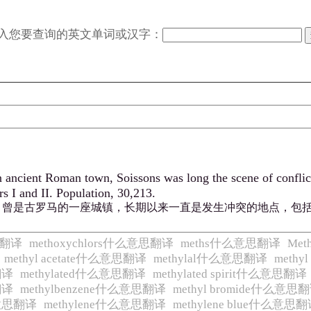
入您要查询的英文单词或汉字：
n ancient Roman town, Soissons was long the scene of conflict
I and II. Population, 30,213.
曾是古罗马的一座城镇，长期以来一直是发生冲突的地点，包括克
思翻译
methoxychlors什么意思翻译
meths什么意思翻译
Me
methyl acetate什么意思翻译
methylal什么意思翻译
methy
翻译
methylated什么意思翻译
methylated spirit什么意思翻译
翻译
methylbenzene什么意思翻译
methyl bromide什么意思
么意思翻译
methylene什么意思翻译
methylene blue什么意思