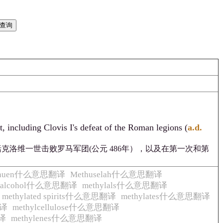
, including Clovis I's defeat of the Roman legions (
a.d.
洛维一世击败罗马军团(公元 486年），以及在第一次和第
thuen什么意思翻译
Methuselah什么意思翻译
l alcohol什么意思翻译
methylals什么意思翻译
methylated spirits什么意思翻译
methylates什么意思翻译
翻译
methylcellulose什么意思翻译
翻译
methylenes什么意思翻译