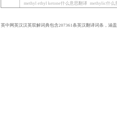
methyl ethyl ketone什么意思翻译
methylic
英中网英汉汉英双解词典包含207361条英汉翻译词条，