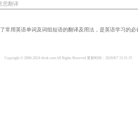
什么意思翻译
涵盖了常用英语单词及词组短语的翻译及用法，是英语学习的必
Copyright © 2000-2024 elcok.com All Rights Reserved
更新时间：2026/8/7 15:31:35