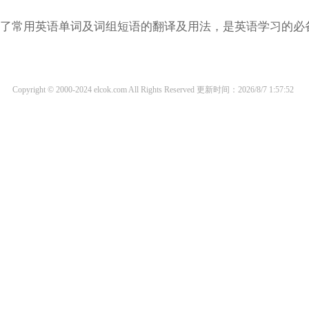
涵盖了常用英语单词及词组短语的翻译及用法，是英语学习的必
Copyright © 2000-2024 elcok.com All Rights Reserved
更新时间：2026/8/7 1:57:52