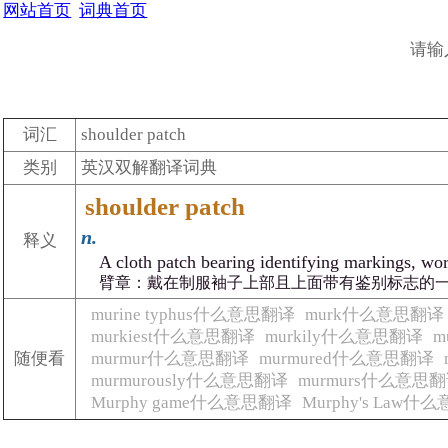
网站首页
词典首页
请输
词汇
shoulder patch
类别
英汉双解翻译词典
shoulder patch
n.
释义
A cloth patch bearing identifying markings, wor
臂章：戴在制服袖子上部且上面带有鉴别标志的
murine typhus什么意思翻译
murk什么意思翻译
murkiest什么意思翻译
murkily什么意思翻译
m
随便看
murmur什么意思翻译
murmured什么意思翻译
murmurously什么意思翻译
murmurs什么意思
Murphy game什么意思翻译
Murphy's Law