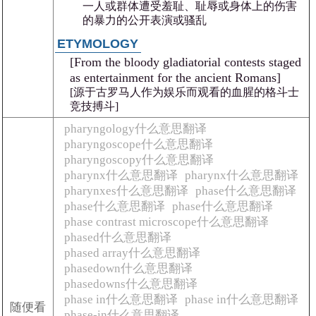
一人或群体遭受羞耻、耻辱或身体上的伤害
的暴力的公开表演或骚乱
ETYMOLOGY
[From the bloody gladiatorial contests staged
as entertainment for the ancient Romans]
[源于古罗马人作为娱乐而观看的血腥的格斗士
竞技搏斗]
pharyngology什么意思翻译
pharyngoscope什么意思翻译
pharyngoscopy什么意思翻译
pharynx什么意思翻译
pharynx什么意思翻译
pharynxes什么意思翻译
phase什么意思翻译
phase什么意思翻译
phase什么意思翻译
phase contrast microscope什么意思翻译
phased什么意思翻译
phased array什么意思翻译
phasedown什么意思翻译
phasedowns什么意思翻译
phase in什么意思翻译
phase in什么意思翻译
随便看
phase-in什么意思翻译