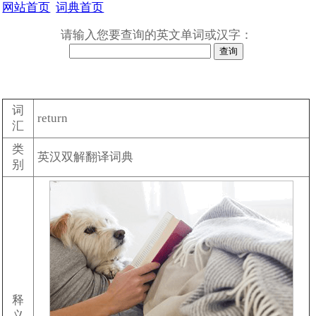
网站首页
词典首页
请输入您要查询的英文单词或汉字：
词
return
汇
类
英汉双解翻译词典
别
释
义