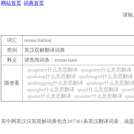
网站首页
词典首页
请输
词汇
resuscitation
类别
英汉双解翻译词典
释义
请查阅词条：resuscitate
quagmire什么意思翻译
quagmire什么意思翻译
quahaug什么意思翻译
quahauged什么意思翻译
随便看
quahogging什么意思翻译
quahogs什么意思翻
quaighs什么意思翻译
quail什么意思翻译
qua
quaint什么意思翻译
quainter什么意思翻译
qu
英中网英汉汉英双解词典包含207361条英汉翻译词条，