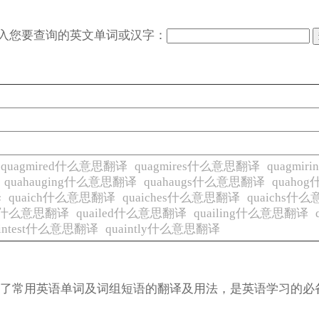
入您要查询的英文单词或汉字：
quagmired什么意思翻译
quagmires什么意思翻译
quagmi
quahauging什么意思翻译
quahaugs什么意思翻译
quaho
译
quaich什么意思翻译
quaiches什么意思翻译
quaichs什
il什么意思翻译
quailed什么意思翻译
quailing什么意思翻译
aintest什么意思翻译
quaintly什么意思翻译
涵盖了常用英语单词及词组短语的翻译及用法，是英语学习的必