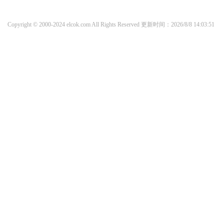
Copyright © 2000-2024 elcok.com All Rights Reserved
更新时间：2026/8/8 14:03:51