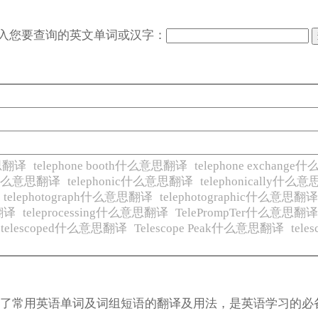
入您要查询的英文单词或汉字：
意思翻译
telephone booth什么意思翻译
telephone exchang
tag什么意思翻译
telephonic什么意思翻译
telephonically什么
telephotograph什么意思翻译
telephotographic什么意思翻
思翻译
teleprocessing什么意思翻译
TelePrompTer什么意思翻
telescoped什么意思翻译
Telescope Peak什么意思翻译
tel
涵盖了常用英语单词及词组短语的翻译及用法，是英语学习的必