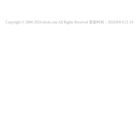
Copyright © 2000-2024 elcok.com All Rights Reserved
更新时间：2026/8/9 0:21:14