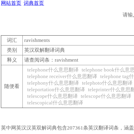
网站首页
词典首页
请输
词汇
ravishments
类别
英汉双解翻译词典
释义
请查阅词条：ravishment
telephone什么意思翻译
telephone book什么
telephone receiver什么意思翻译
telephone 
telephony什么意思翻译
telephoto什么意思翻译
随便看
teleportation什么意思翻译
teleprinter什么意
telescope什么意思翻译
telescope什么意思翻译
telescopical什么意思翻译
英中网英汉汉英双解词典包含207361条英汉翻译词条，