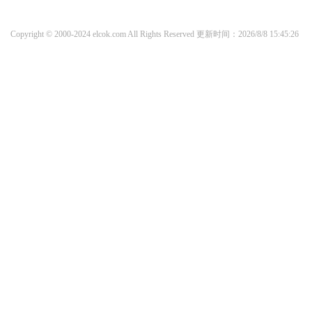
Copyright © 2000-2024 elcok.com All Rights Reserved
更新时间：2026/8/8 15:45:26