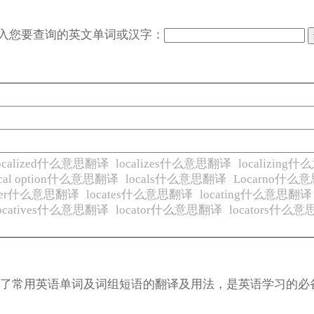
入您要查询的英文单词或汉字：
ocalized什么意思翻译
localizes什么意思翻译
localizin
ocal option什么意思翻译
locals什么意思翻译
Locarno什么
ater什么意思翻译
locates什么意思翻译
locating什么意思翻译
locatives什么意思翻译
locator什么意思翻译
locators什么
涵盖了常用英语单词及词组短语的翻译及用法，是英语学习的必