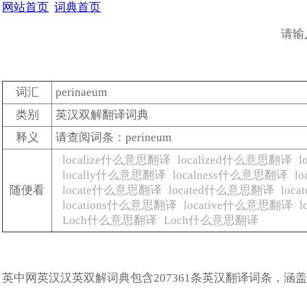
网站首页
词典首页
请输
词汇
perinaeum
类别
英汉双解翻译词典
释义
请查阅词条：perineum
localize什么意思翻译
localized什么意思翻译
l
locally什么意思翻译
localness什么意思翻译
l
随便看
locate什么意思翻译
located什么意思翻译
loc
locations什么意思翻译
locative什么意思翻译
Loch什么意思翻译
Loch什么意思翻译
英中网英汉汉英双解词典包含207361条英汉翻译词条，