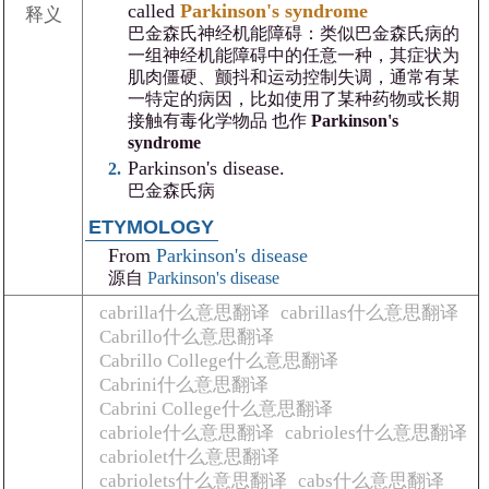
called
Parkinson's syndrome
释义
巴金森氏神经机能障碍：类似巴金森氏病的
一组神经机能障碍中的任意一种，其症状为
肌肉僵硬、颤抖和运动控制失调，通常有某
一特定的病因，比如使用了某种药物或长期
接触有毒化学物品 也作
Parkinson's
syndrome
Parkinson's disease.
巴金森氏病
ETYMOLOGY
From
Parkinson's disease
源自
Parkinson's disease
cabrilla什么意思翻译
cabrillas什么意思翻译
Cabrillo什么意思翻译
Cabrillo College什么意思翻译
Cabrini什么意思翻译
Cabrini College什么意思翻译
cabriole什么意思翻译
cabrioles什么意思翻译
cabriolet什么意思翻译
cabriolets什么意思翻译
cabs什么意思翻译