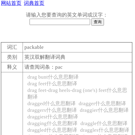
网站首页
词典首页
请输入您要查询的英文单词或汉字：
词汇
packable
类别
英汉双解翻译词典
释义
请查阅词条：pac
drag bunt什么意思翻译
drag feet什么意思翻译
drag feet-drag heels-drag (one's) feet什么意思
翻译
dragged什么意思翻译
dragger什么意思翻译
draggers什么意思翻译
draggier什么意思翻译
draggiest什么意思翻译
dragging什么意思翻译
draggle什么意思翻译
draggled什么意思翻译
draggles什么意思翻译