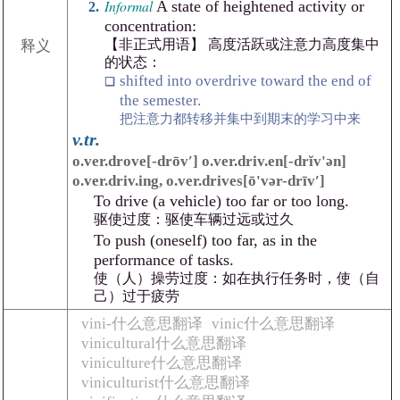
Informal
A state of heightened activity or
concentration:
【非正式用语】 高度活跃或注意力高度集中
释义
的状态：
shifted into overdrive toward the end of
the semester.
把注意力都转移并集中到期末的学习中来
v.tr.
o.ver.drove[-drōvʹ] o.ver.driv.en[-drĭv'ən]
o.ver.driv.ing, o.ver.drives[ō'vər-drīvʹ]
To drive (a vehicle) too far or too long.
驱使过度：驱使车辆过远或过久
To push (oneself) too far, as in the
performance of tasks.
使（人）操劳过度：如在执行任务时，使（自
己）过于疲劳
vini-什么意思翻译
vinic什么意思翻译
vinicultural什么意思翻译
viniculture什么意思翻译
viniculturist什么意思翻译