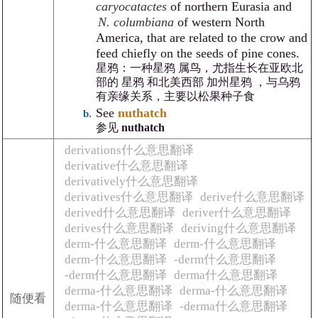
caryocatactes
of northern Eurasia and
N. columbiana
of western North
America, that are related to the crow and
feed chiefly on the seeds of pine cones.
星鸦：一种星鸦 属鸟，尤指生长在亚欧北
部的 星鸦 和北美西部 加州星鸦 ，与乌鸦
有亲缘关系，主要以松果种子食
See
nuthatch
参见
nuthatch
derivations什么意思翻译
derivative什么意思翻译
derivatively什么意思翻译
derivatives什么意思翻译
derive什么意思翻译
derived什么意思翻译
deriver什么意思翻译
derives什么意思翻译
deriving什么意思翻译
derm-什么意思翻译
derm-什么意思翻译
derm-什么意思翻译
-derm什么意思翻译
-derm什么意思翻译
derma什么意思翻译
derma-什么意思翻译
derma-什么意思翻译
随便看
derma-什么意思翻译
-derma什么意思翻译