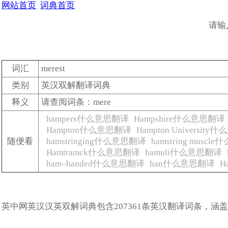
网站首页
词典首页
请输
词汇
merest
类别
英汉双解翻译词典
释义
请查阅词条：mere
hampers什么意思翻译
Hampshire什么意思翻译
Hampton什么意思翻译
Hampton Universit
随便看
hamstringing什么意思翻译
hamstring musc
Hamtramck什么意思翻译
hamuli什么意思翻译
ham–handed什么意思翻译
han什么意思翻译
H
英中网英汉汉英双解词典包含207361条英汉翻译词条，