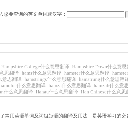
入您要查询的英文单词或汉字：
Hampshire College什么意思翻译
Hampshire Down什么意
y什么意思翻译
hams什么意思翻译
hamster什么意思翻译
hams
le什么意思翻译
hamstrings什么意思翻译
hamstrung什么意思翻
hamulus什么意思翻译
hamza什么意思翻译
hamzah什么意
an什么意思翻译
Hanau什么意思翻译
Han Chinese什么意
涵盖了常用英语单词及词组短语的翻译及用法，是英语学习的必