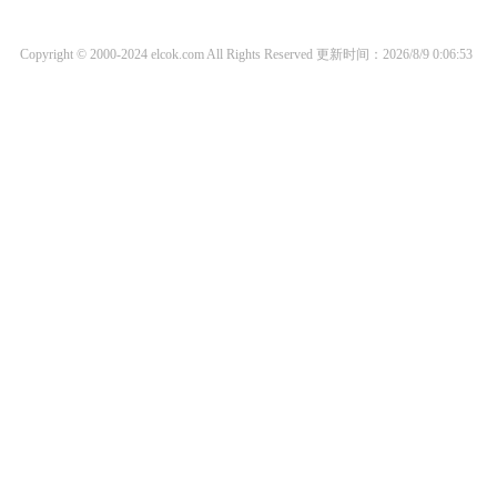
Copyright © 2000-2024 elcok.com All Rights Reserved
更新时间：2026/8/9 0:06:53