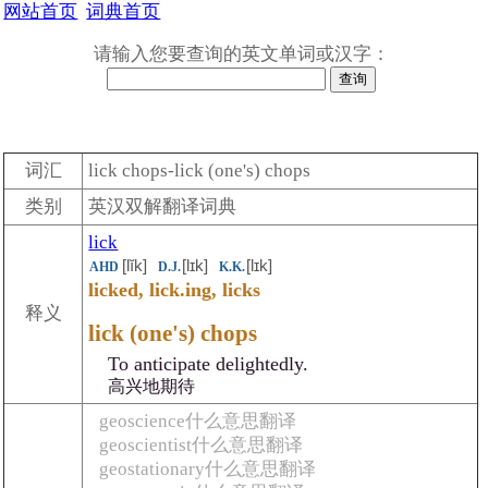
网站首页
词典首页
请输入您要查询的英文单词或汉字：
词汇
lick chops-lick (one's) chops
类别
英汉双解翻译词典
lick
[lĭk]
[lɪk]
[lɪk]
AHD
D.J.
K.K.
licked, lick.ing, licks
释义
lick (one's) chops
To anticipate delightedly.
高兴地期待
geoscience什么意思翻译
geoscientist什么意思翻译
geostationary什么意思翻译