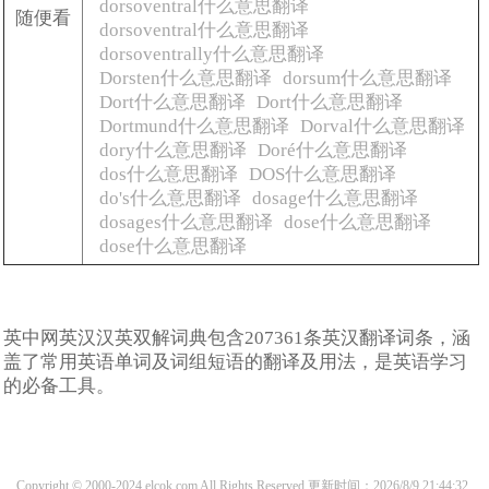
dorsoventral什么意思翻译
随便看
dorsoventral什么意思翻译
dorsoventrally什么意思翻译
Dorsten什么意思翻译
dorsum什么意思翻译
Dort什么意思翻译
Dort什么意思翻译
Dortmund什么意思翻译
Dorval什么意思翻译
dory什么意思翻译
Doré什么意思翻译
dos什么意思翻译
DOS什么意思翻译
do's什么意思翻译
dosage什么意思翻译
dosages什么意思翻译
dose什么意思翻译
dose什么意思翻译
英中网英汉汉英双解词典包含207361条英汉翻译词条，涵
盖了常用英语单词及词组短语的翻译及用法，是英语学习
的必备工具。
Copyright © 2000-2024 elcok.com All Rights Reserved
更新时间：2026/8/9 21:44:32