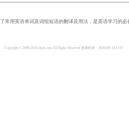
涵盖了常用英语单词及词组短语的翻译及用法，是英语学习的必
Copyright © 2000-2024 elcok.com All Rights Reserved
更新时间：2026/8/8 14:13:07