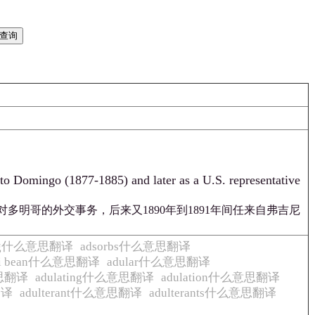
nto Domingo (1877-1885) and later as a U.S. representative
对多明哥的外交事务，后来又1890年到1891年间任来自弗吉尼
bing什么意思翻译
adsorbs什么意思翻译
ki bean什么意思翻译
adular什么意思翻译
意思翻译
adulating什么意思翻译
adulation什么意思翻译
翻译
adulterant什么意思翻译
adulterants什么意思翻译