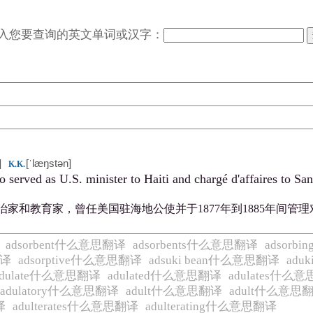
入您要查询的英文单词或汉字：
]
[ˈlæŋstən]
K.K.
 served as U.S. minister to Haiti and chargé d'affaires to Sa
治家和教育家，曾任美国驻海地公使并于1877年到1885年间管理
adsorbent什么意思翻译
adsorbents什么意思翻译
adsor
翻译
adsorptive什么意思翻译
adsuki bean什么意思翻译
adu
adulate什么意思翻译
adulated什么意思翻译
adulates什么
adulatory什么意思翻译
adult什么意思翻译
adult什么意思
译
adulterates什么意思翻译
adulterating什么意思翻译